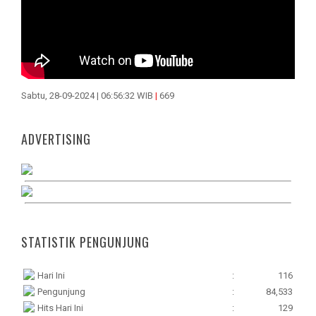
Sabtu, 28-09-2024 | 06:56:32 WIB
|
669
ADVERTISING
STATISTIK PENGUNJUNG
Hari Ini
:
116
Pengunjung
:
84,533
Hits Hari Ini
:
129