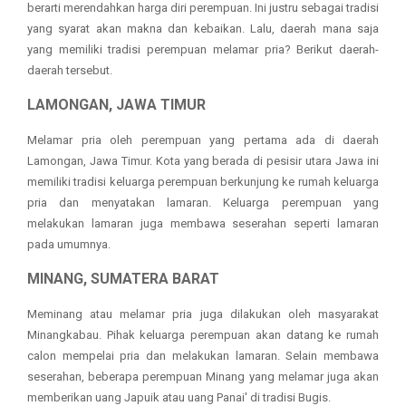
berarti merendahkan harga diri perempuan. Ini justru sebagai tradisi
DOL
yang syarat akan makna dan kebaikan. Lalu, daerah mana saja
yang memiliki tradisi perempuan melamar pria? Berikut daerah-
daerah tersebut.
LAMONGAN, JAWA TIMUR
Melamar pria oleh perempuan yang pertama ada di daerah
Lamongan, Jawa Timur. Kota yang berada di pesisir utara Jawa ini
memiliki tradisi keluarga perempuan berkunjung ke rumah keluarga
pria dan menyatakan lamaran. Keluarga perempuan yang
melakukan lamaran juga membawa seserahan seperti lamaran
pada umumnya.
MINANG, SUMATERA BARAT
Meminang atau melamar pria juga dilakukan oleh masyarakat
Minangkabau. Pihak keluarga perempuan akan datang ke rumah
calon mempelai pria dan melakukan lamaran. Selain membawa
seserahan, beberapa perempuan Minang yang melamar juga akan
memberikan uang Japuik atau uang Panai' di tradisi Bugis.