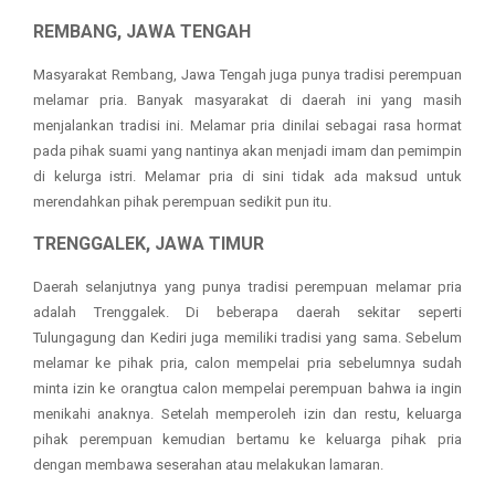
REMBANG, JAWA TENGAH
Masyarakat Rembang, Jawa Tengah juga punya tradisi perempuan
melamar pria. Banyak masyarakat di daerah ini yang masih
menjalankan tradisi ini. Melamar pria dinilai sebagai rasa hormat
pada pihak suami yang nantinya akan menjadi imam dan pemimpin
di kelurga istri. Melamar pria di sini tidak ada maksud untuk
merendahkan pihak perempuan sedikit pun itu.
TRENGGALEK, JAWA TIMUR
Daerah selanjutnya yang punya tradisi perempuan melamar pria
adalah Trenggalek. Di beberapa daerah sekitar seperti
Tulungagung dan Kediri juga memiliki tradisi yang sama. Sebelum
melamar ke pihak pria, calon mempelai pria sebelumnya sudah
minta izin ke orangtua calon mempelai perempuan bahwa ia ingin
menikahi anaknya. Setelah memperoleh izin dan restu, keluarga
pihak perempuan kemudian bertamu ke keluarga pihak pria
dengan membawa seserahan atau melakukan lamaran.