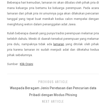
Beberapa hari kemudian, lamaran ini akan dibalas oleh pihak pria di
mana keluarga pria bertamu ke keluarga perempuan. Pada acara
lamaran dari pihak pria ini umumnya juga akan dilakukan pencarian
tanggal yang tepat buat menikah kedua calon mempelai dengan
menghitung weton dalam penanggalan adat Jawa.
Itulah beberapa daerah yang punya tradisi perempuan melamar pria
terlebih dahulu. Meski di daerah tersebut perempuan yang melamar
pria dulu, nampaknya tidak ada
lamaran
yang ditolak oleh pihak
pria karena lamaran ini sudah menjadi adat dan diketahui kedua
pihak sebelumnya.
Sumber :
Klik Disini
PREVIOUS ARTICLE
Waspada Beragam Jenis Peretasan dan Pencurian data
Pribadi dengan Modus Phising
NEXT ARTICLE