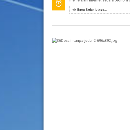
menjelajahi internet secara otonom 
Baca Selanjutnya...