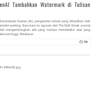
penAI Tambahkan Watermark di Tulisan
ecerdasan buatan (AI), pengenalan tulisan yang dihasilkan oleh
akin penting. Baru-baru ini, laporan dari The Wall Street Journal
lah mengembangkan alat yang mampu mendeteksi esai yang
kurasi tinggi. Meskipun . . .
743