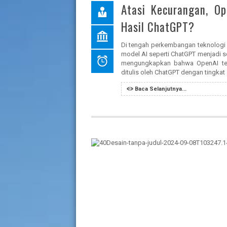
Atasi Kecurangan, O
Hasil ChatGPT?
Di tengah perkembangan teknologi k
model AI seperti ChatGPT menjadi sem
mengungkapkan bahwa OpenAI te
ditulis oleh ChatGPT dengan tingkat a
Baca Selanjutnya...