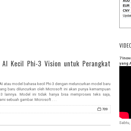
VIDE
7 Inov
 AI Kecil Phi-3 Vision untuk Perangkat
yang 
 AI atau model bahasa kecil Phi-3 dengan meluncurkan model baru
 yang baru diluncurkan oleh Microsoft ini akan punya kemampuan
-3 lainnya. Model ini tidak hanya bisa memproses teks saja,
i sebuah gambar. Microsoft . . .
720
Sabtu,