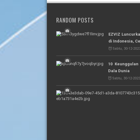
RANDOM POSTS
EZVIZ Luncurka
di Indonesia, C
Sabtu, 30-12-2023
10 Keunggulan
Dala Dunia
Sabtu, 30-12-2023