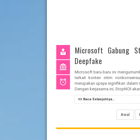
Microsoft Gabung S
Deepfake
Microsoft baru-baru ini mengumum
terkait konten intim nonkonsens
merupakan upaya signifikan dalam m
Dengan kerjasama ini, StopNCII aka
Baca Selanjutnya...
Awal