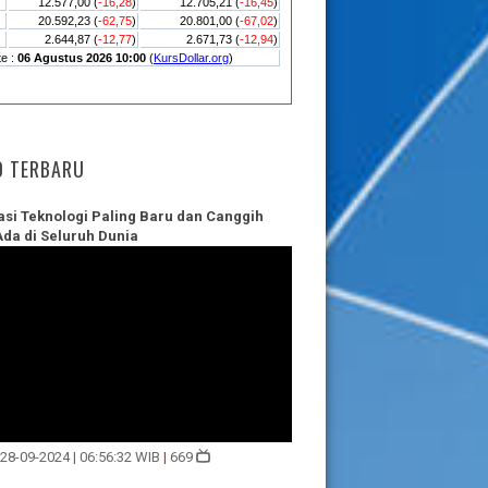
O TERBARU
asi Teknologi Paling Baru dan Canggih
Ada di Seluruh Dunia
 28-09-2024 | 06:56:32 WIB
|
669