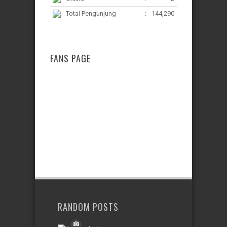
Total Pengunjung
:
144,290
FANS PAGE
RANDOM POSTS