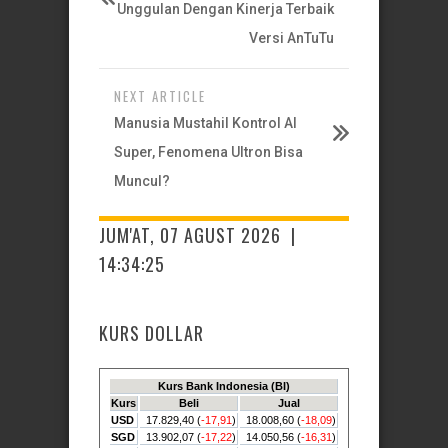
Unggulan Dengan Kinerja Terbaik
Versi AnTuTu
NEXT ARTICLE
Manusia Mustahil Kontrol AI
Super, Fenomena Ultron Bisa
Muncul?
JUM'AT, 07 AGUST 2026 |
14:34:26
KURS DOLLAR