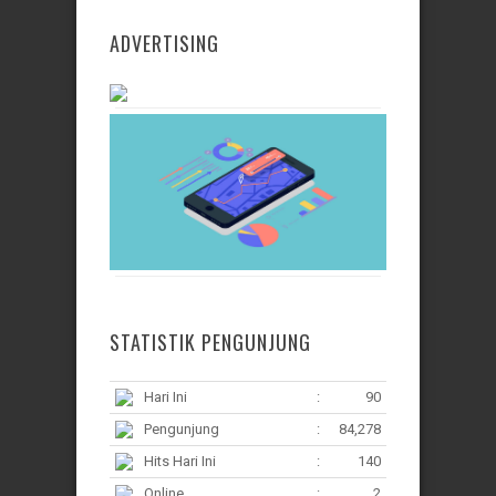
ADVERTISING
STATISTIK PENGUNJUNG
Hari Ini
:
90
Pengunjung
:
84,278
Hits Hari Ini
:
140
Online
:
2