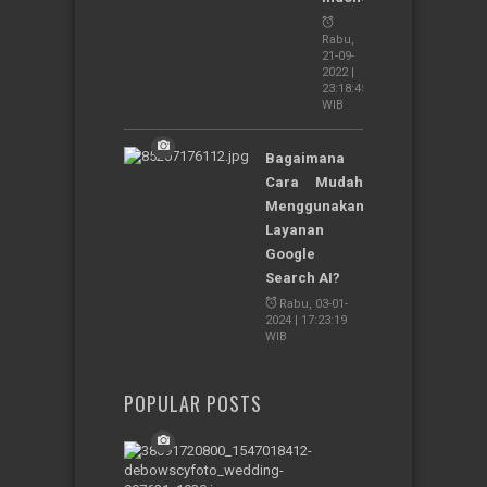
Rabu,
21-09-
2022 |
23:18:45
WIB
Bagaimana
Cara Mudah
Menggunakan
Layanan
Google
Search AI?
Rabu, 03-01-
2024 | 17:23:19
WIB
POPULAR POSTS
4
Daerah