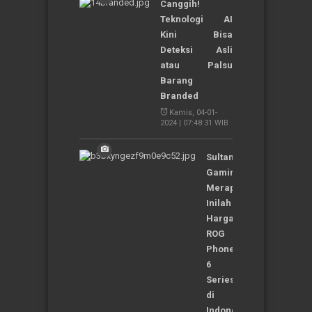
Canggih!
Teknologi AI
Kini Bisa
Deteksi Asli
atau Palsu
Barang
Branded
Kamis, 04-01-
2024 | 07:48:31 WIB
Sultan
Gaming
Merapat,
Inilah
Harga
ROG
Phone
6
Series
di
Indonesia