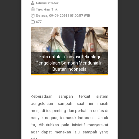
Administrator
Tips dan Trik
Selasa, 09-01-2024 | 05:00:57 WIB
677
Foto untuk : 7 Inovasi Teknologi
Pengelolaan Sampah Mendunia Ini
Buatan Indonesia
Keberadaan sampah terkait sistem
pengelolaan sampah saat ini masih
menjadi isu penting dan perhatian serius di
banyak negara, termasuk Indonesia. Untuk
itu, dibutuhkan pula inisiatif masyarakat
agar dapat menekan laju sampah yang