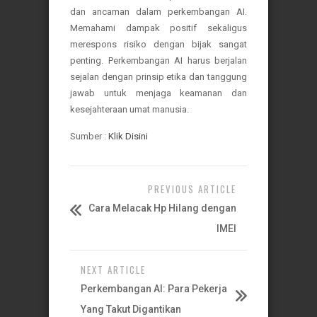
dan ancaman dalam perkembangan AI.
Memahami dampak positif sekaligus
merespons risiko dengan bijak sangat
penting. Perkembangan AI harus berjalan
sejalan dengan prinsip etika dan tanggung
jawab untuk menjaga keamanan dan
kesejahteraan umat manusia.
Sumber :
Klik Disini
PREVIOUS ARTICLE
Cara Melacak Hp Hilang dengan
IMEI
NEXT ARTICLE
Perkembangan AI: Para Pekerja
Yang Takut Digantikan