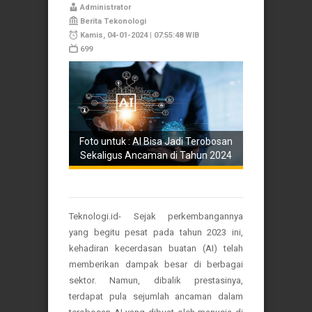
Administrator
Berita Tekonologi
Kamis, 04-01-2024 | 07:55:48 WIB
699
Foto untuk : AI Bisa Jadi Terobosan
Sekaligus Ancaman di Tahun 2024
Teknologi.id- Sejak perkembangannya
yang begitu pesat pada tahun 2023 ini,
kehadiran kecerdasan buatan (AI) telah
memberikan dampak besar di berbagai
sektor. Namun, dibalik prestasinya,
terdapat pula sejumlah ancaman dalam