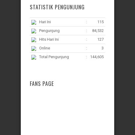
STATISTIK PENGUNJUNG
Hari Ini
:
115
Pengunjung
:
84,532
Hits Hari Ini
:
127
Online
:
3
Total Pengunjung
:
144,605
FANS PAGE