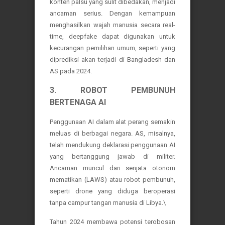
konten palsu yang sulit dibedakan, menjadi
ancaman serius. Dengan kemampuan
menghasilkan wajah manusia secara real-
time, deepfake dapat digunakan untuk
kecurangan pemilihan umum, seperti yang
diprediksi akan terjadi di Bangladesh dan
AS pada 2024.
3. ROBOT PEMBUNUH
BERTENAGA AI
Penggunaan AI dalam alat perang semakin
meluas di berbagai negara. AS, misalnya,
telah mendukung deklarasi penggunaan AI
yang bertanggung jawab di militer.
Ancaman muncul dari senjata otonom
mematikan (LAWS) atau robot pembunuh,
seperti drone yang diduga beroperasi
tanpa campur tangan manusia di Libya.\
Tahun 2024 membawa potensi terobosan