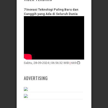
7 Inovasi Teknologi Paling Baru dan
Canggih yang Ada di Seluruh Dunia
Sabtu, 28-09-2024 | 06:56:32 WIB
|
669
ADVERTISING