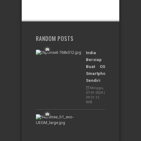
RANDOM POSTS
India
Bersiap
Buat OS
Smartphone
Sendiri
Minggu,
07-01-2024 |
09:21:12
WIB
Perusahaan
China
Berhasil
Kembangkan